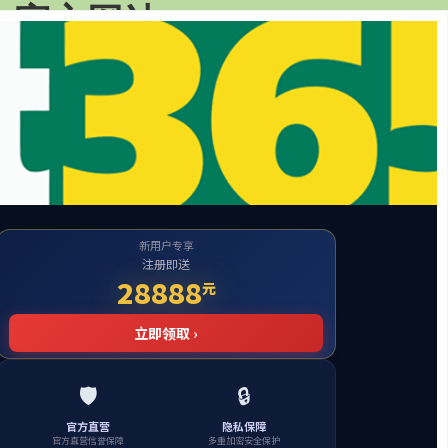
司-官方网站
010-59201666
关于我们
联系我们
1363