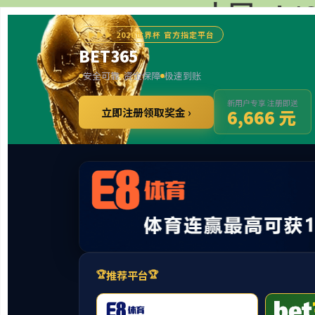
中国·ok
首页
产品中心
心理行业全业态发展的集
当前的位置：
首页
>>
专家团队
>>
专家指导
专家团队
专家指导