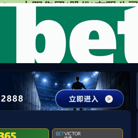
138cn太阳集团(股份)有限公
博仁业态
领导关怀
专家团队
团性企业
张厚粲
发布时间：2025-01-11 点击次数：