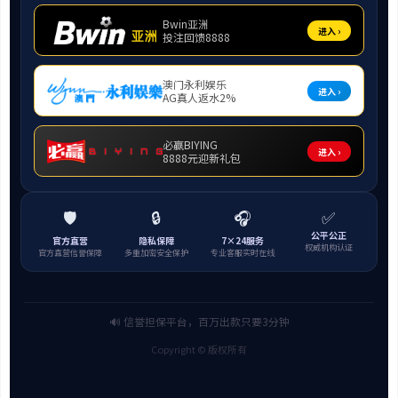
方
案
心
理
筛
查
服
务