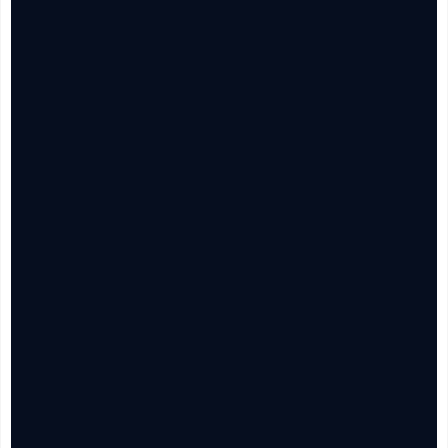
备
心
理
图
书
综合咨
询