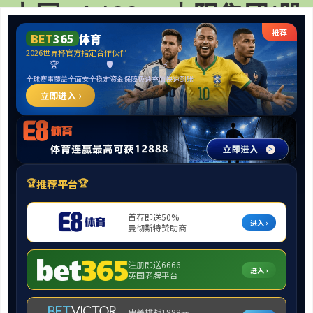
中国·ok138cn太阳集团(股
份)有限公司-官方网站
首页
产品中
博仁业
领导关
专家团
关于我
联系我
团性企业
心
态
怀
队
们
们
当前的位置：
首页
>>
产品中心
>>
心理设备
产品
中心