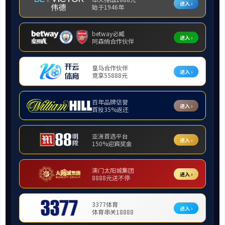
心
心理沙盘
团体辅导
减压放松
情绪宣泄
理
功
心理自助
智能设备
能
室
首页
1
1/1
尾页
<<
>>
建
设