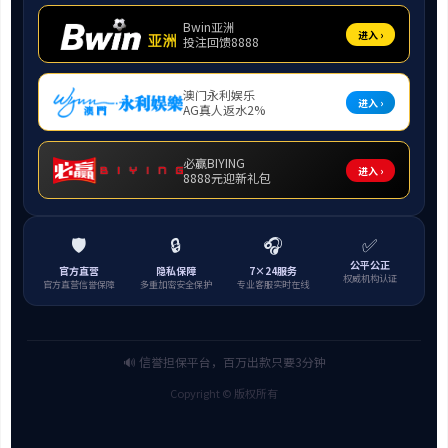
方
案
心
理
筛
查
服
务