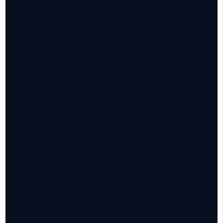
社
会
心
理
服
务
体