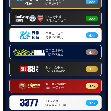
综合咨
询
国际科学与和平周中国组委会秘书长
联系人：
林经理
联系电
话：400-
6262-
918
业务咨
询
联系人：